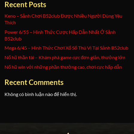
Recent Posts
Keno – Sảnh Chơi B52club Được Nhiều Người Dùng Yêu
Thích
Power 6/55 – Hình Thức Cược Hấp Dẫn Nhất Ở Sảnh
B52club
Mega 6/45 – Hình Thức Chơi Xổ Số Thú Vị Tại Sảnh B52club
Nổ hũ thần tài – Khám phá game cực đơn giản, thưởng lớn
Nổ hũ win với những phần thưởng cao, chơi cực hấp dẫn
Recent Comments
Không có bình luận nào để hiển thị.