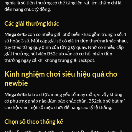
nghĩa là số tiền thưởng có thế tăng lên rất lớn, thậm chí là
đến hàng chục tỷ đồng.
Các giải thưởng khác
Mega 6/45
còn có nhiều giải phổ biến khác gồm trùng 5 số, 4
số hoặc 3 số. Mỗi cấp giải sẽ có giá trị tiền thưởng khác nhau,
tùy theo từng quy định của từng kỳ quay. Nhờ có nhiều cấp
giải thưởng, hội viên B52club vẫn có cơ hội nhận tiền
thưởng ngay cả khi không trúng giải Jackpot.
Kinh nghiệm chơi siêu hiệu quả cho
newbie
Mega 6/45
là trò cược mang yếu tố may mắn, vì vậy không
có phương pháp nào đảm bảo chắc chắn. B52club sẽ bật mí
cho hội viên một số mẹo chơi để nâng cao tỷ lệ thắng:
Chọn số theo thống kế