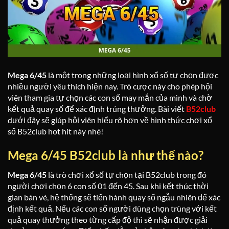
Mega 6/45
là một trong những loại hình xổ số tự chọn được
nhiều người yêu thích hiện nay. Trò cược này cho phép hội
viên tham gia tự chọn các con số may mắn của mình và chờ
kết quả quay số để xác định trúng thưởng. Bài viết
B52club
dưới đây sẽ giúp hội viên hiểu rõ hơn về hình thức chơi xổ
số B52club hot hit này nhé!
Mega 6/45 B52club là như thế nào?
Mega 6/45
là trò chơi xổ số tự chọn tại B52club trong đó
người chơi chọn 6 con số 01 đến 45. Sau khi kết thúc thời
gian bán vé, hệ thống sẽ tiến hành quay số ngẫu nhiên để xác
định kết quả. Nếu các con số người dùng chọn trùng với kết
quả quay thưởng theo từng cấp độ thì sẽ nhận được giải