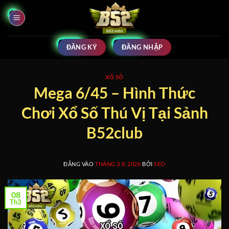
Bỏ
qua
nội
dung
ĐĂNG KÝ
ĐĂNG NHẬP
XỔ SỐ
Mega 6/45 – Hình Thức
Chơi Xổ Số Thú Vị Tại Sảnh
B52club
ĐĂNG VÀO
THÁNG 3 8, 2026
BỞI
SEO
08
Th3