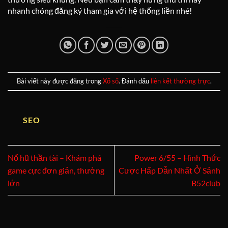
nhanh chóng đăng ký tham gia với hệ thống liền nhé!
Bài viết này được đăng trong
Xổ số
. Đánh dấu
liên kết thường trực
.
SEO
Nổ hũ thần tài – Khám phá
Power 6/55 – Hình Thức
game cực đơn giản, thưởng
Cược Hấp Dẫn Nhất Ở Sảnh
lớn
B52club