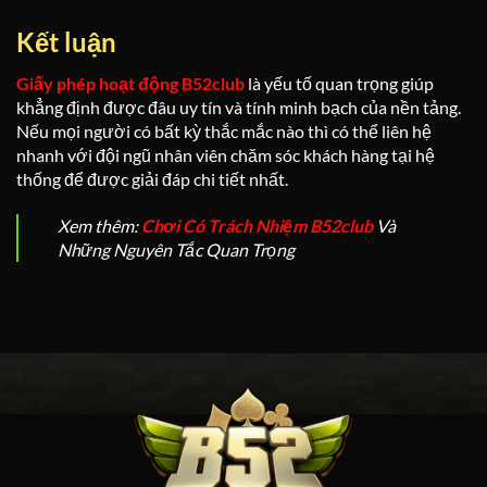
Kết luận
Giấy phép hoạt động B52club
là yếu tố quan trọng giúp
khẳng định được đâu uy tín và tính minh bạch của nền tảng.
Nếu mọi người có bất kỳ thắc mắc nào thì có thể liên hệ
nhanh với đội ngũ nhân viên chăm sóc khách hàng tại hệ
thống để được giải đáp chi tiết nhất.
Xem thêm:
Chơi Có Trách Nhiệm B52club
Và
Những Nguyên Tắc Quan Trọng