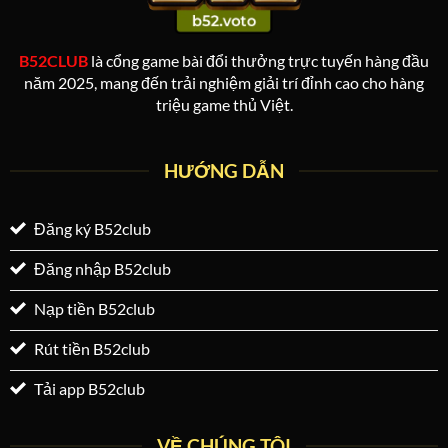
B52CLUB
là cổng game bài đổi thưởng trực tuyến hàng đầu
năm 2025, mang đến trải nghiệm giải trí đỉnh cao cho hàng
triệu game thủ Việt.
HƯỚNG DẪN
Đăng ký B52club
Đăng nhập B52club
Nạp tiền B52club
Rút tiền B52club
Tải app B52club
VỀ CHÚNG TÔI