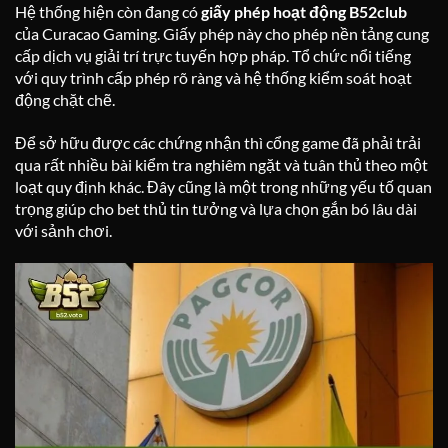
Hệ thống hiện còn đang có
giấy phép hoạt động B52club
của Curacao Gaming. Giấy phép này cho phép nền tảng cung
cấp dịch vụ giải trí trực tuyến hợp pháp. Tổ chức nổi tiếng
với quy trình cấp phép rõ ràng và hệ thống kiểm soát hoạt
động chặt chẽ.
Để sở hữu được các chứng nhận thì cổng game đã phải trải
qua rất nhiều bài kiểm tra nghiêm ngặt và tuân thủ theo một
loạt quy định khác. Đây cũng là một trong những yếu tố quan
trọng giúp cho bet thủ tin tưởng và lựa chọn gắn bó lâu dài
với sảnh chơi.